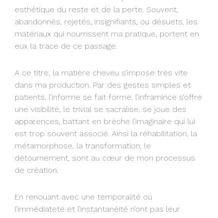
esthétique du reste et de la perte. Souvent,
abandonnés, rejetés, insignifiants, ou désuets, les
matériaux qui nourrissent ma pratique, portent en
eux la trace de ce passage.
A ce titre, la matière cheveu s’impose très vite
dans ma production. Par des gestes simples et
patients, l’informe se fait forme, l’inframince s’offre
une visibilité, le trivial se sacralise, se joue des
apparences, battant en brèche l’imaginaire qui lui
est trop souvent associé. Ainsi la réhabilitation, la
métamorphose, la transformation, le
détournement, sont au cœur de mon processus
de création.
En renouant avec une temporalité où
l’immédiateté et l’instantanéité n’ont pas leur