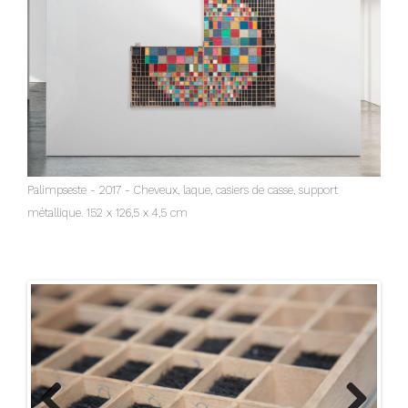
Palimpseste - 2017 - Cheveux, laque, casiers de casse, support
métallique. 152 x 126,5 x 4,5 cm